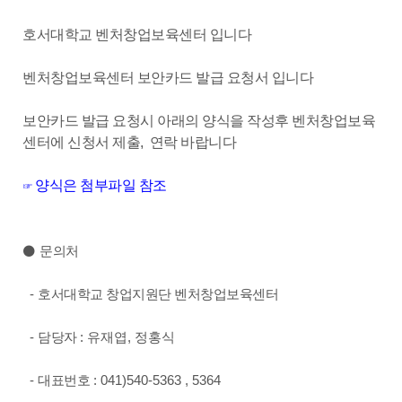
호서대학교 벤처창업보육센터 입니다
벤처창업보육센터 보안카드 발급 요청서 입니다
보안카드 발급 요청시 아래의 양식을 작성후 벤처창업보육
센터에 신청서 제출, 연락 바랍니다
양식은 첨부파일 참조
☞
⚫
문의처
-
호서대학교 창업지원단 벤처창업보육센터
-
담당자
: 유재엽
, 정홍식
-
대표번호
: 041)540-5363 , 5364