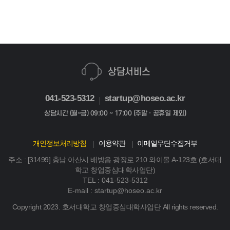
상담서비스
041-523-5312
startup@hoseo.ac.kr
상담시간 (월~금) 09:00 ~ 17:00 (주말ㆍ공휴일 제외)
개인정보처리방침
이용약관
이메일무단수집거부
주소 : [31499] 충남 아산시 배방읍 광장로 210 와이몰 A-123호 (호서대
학교 창업중심대학사업단)
TEL : 041-523-5312
E-mail : startup@hoseo.ac.kr
Copyright 2023. 호서대학교 창업중심대학사업단 All rights reserved.