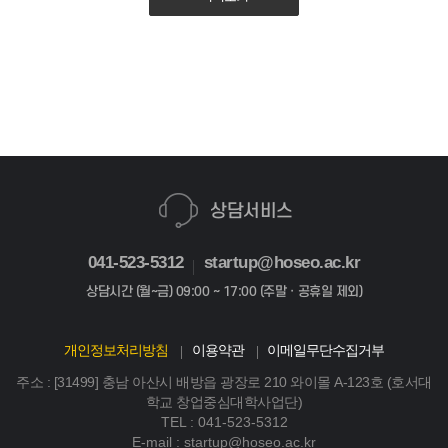
상담서비스
041-523-5312
startup@hoseo.ac.kr
상담시간 (월~금) 09:00 ~ 17:00 (주말ㆍ공휴일 제외)
개인정보처리방침
이용약관
이메일무단수집거부
주소 : [31499] 충남 아산시 배방읍 광장로 210 와이몰 A-123호 (호서대
학교 창업중심대학사업단)
TEL : 041-523-5312
E-mail : startup@hoseo.ac.kr