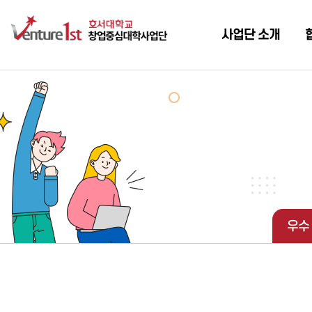
사업단 소개
우수