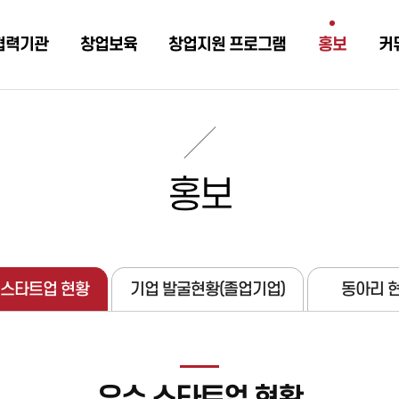
협력기관
창업보육
창업지원 프로그램
홍보
커
홍보
 스타트업 현황
기업 발굴현황(졸업기업)
동아리 