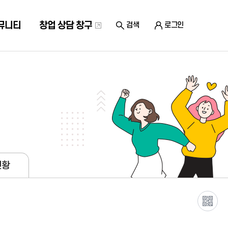
뮤니티
창업 상담 창구
검색
로그인
현황