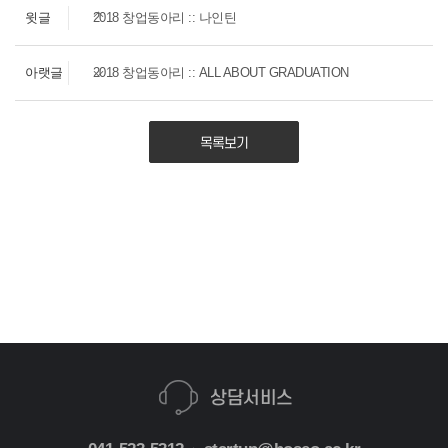
윗글
2018 창업동아리 :: 나인틴
아랫글
2018 창업동아리 :: ALL ABOUT GRADUATION
목록보기
상담서비스