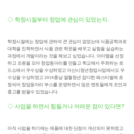
◇
학창시절부터 창업에 관심이 있었는지
.
학창시절에는 창업에 관하여 큰 관심이 없었는데 식품공학과로
대학을 진학하면서 식품 관련 학문을 배우고 실험을 실습하는
과정에서 개발이라는 것을 해보고 싶었습니다
.
아이템을 선정
하고 조원을 모아 창업동아리를 만들고 학교에서 주최하는 로
드쇼에서 우수상을 수상하였고 아산시청년창업사업에서도 우
수상을 수상하였고
2018
충남 열혈청년 잡다한 페스티벌에 초
청되어 창업동아리 부스를 운영하면서 많은 멘토들에게 조언과
충고를 받을수 있었습니다
.
◇
사업을 하면서 힘들거나 어려운 점이 있다면
?
아직 사업을 하기에는 제품에 대한 단점이 개선되지 못하였고