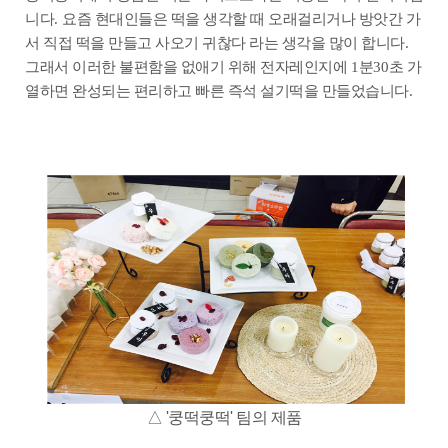
니다
.
요즘 현대인들은 떡을 생각할 때 오래걸리거나 방앗간 가
서 직접 떡을 만들고 사오기 귀찮다 라는 생각을 많이 합니다
.
그래서 이러한 불편함을 없애기 위해 전자레인지에
1
분
30
초 가
열하면 완성되는 편리하고 빠른 즉석 설기떡을 만들었습니다
.
△ '쿵떡쿵떡' 팀의 제품