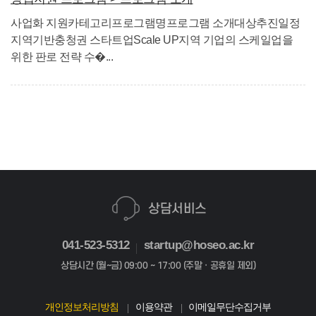
사업화 지원카테고리프로그램명프로그램 소개대상추진일정
지역기반충청권 스타트업Scale UP지역 기업의 스케일업을
위한 판로 전략 수�...
상담서비스
041-523-5312
startup@hoseo.ac.kr
상담시간 (월~금) 09:00 ~ 17:00 (주말ㆍ공휴일 제외)
개인정보처리방침
이용약관
이메일무단수집거부