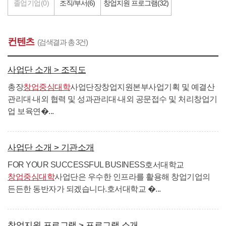
졸업기업(0)
조직/부서(6)
창업지원 프로그램(32)
컨텐츠
(검색결과 총 3건)
사업단 소개 > 조직도
총장
창업중심대학
사업단장창업지원본부사업기획 및 예결산
관리대·내외 협력 및 성과관리대·내외 공문접수 및 처리창업기
업 보육연�...
사업단 소개 > 기관소개
FOR YOUR SUCCESSFUL BUSINESS호서대학교
창업중심대학
사업단은 우수한 인프라를 활용해 창업기업의
든든한 동반자가 되겠습니다.호서대학교 �...
창업지원 프로그램 > 프로그램 소개